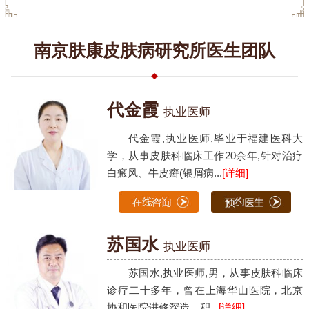
南京肤康皮肤病研究所医生团队
代金霞
执业医师
代金霞,执业医师,毕业于福建医科大
学，从事皮肤科临床工作20余年,针对治疗
白癜风、牛皮癣(银屑病...
[详细]
苏国水
执业医师
苏国水,执业医师,男，从事皮肤科临床
诊疗二十多年，曾在上海华山医院，北京
协和医院进修深造，积...
[详细]