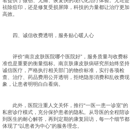
者提供了微创、无痛、恢复快的现代化治疗体验。无论是
祛除痘印，还是修复受损屏障，科技的力量都让治疗更加
高效。
四、诚信收费透明，服务贴心暖人心
评价“南京皮肤医院哪个医院好”，服务质量与收费标
准也是重要的衡量指标。南京肤康皮肤病研究所始终坚持
诚信医疗，严格执行相关部门的物价标准，实行各项检
查、治疗、药品费用公开透明，拒绝隐形消费和乱收费现
象，让患者明明白白看病。
此外，医院注重人文关怀，推行“一医一患一诊室”的
私密诊疗模式，充分保护患者的隐私。从导医的全程陪诊
到医生的耐心解答，再到定期的康复回访，每一个细节都
体现了“以患者为中心”的服务理念。