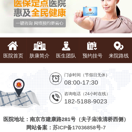
医院首页
肤康简介
医生团队
预约挂号
来院路线
门诊时间（节假日无休）
08:00-17:30
咨询电话（24小时在线）
182-5188-9023
医院地址：南京市建康路281号（夫子庙淮清桥西侧）
网站备案：
苏ICP备17036858号-7