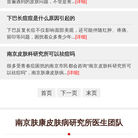
普遍遇到的皮肤问题，不管是青...
[详细]
下巴长痘痘是什么原因引起的
下巴反复长痘不仅影响面部美观，还可能伴随红肿、疼痛、
留印等问题，困扰着众多青少年...
[详细]
南京皮肤科研究所可以祛痘吗
很多受青春痘困扰的南京市民都会咨询“南京皮肤科研究所可
以祛痘吗”，南京肤康皮肤病...
[详细]
首页
下一页
末页
南京肤康皮肤病研究所医生团队