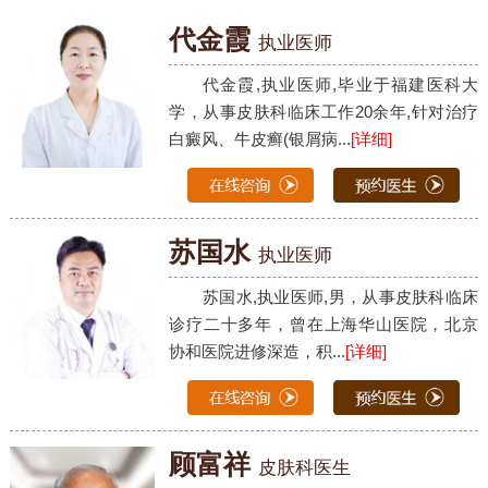
代金霞
执业医师
代金霞,执业医师,毕业于福建医科大
学，从事皮肤科临床工作20余年,针对治疗
白癜风、牛皮癣(银屑病...
[详细]
苏国水
执业医师
苏国水,执业医师,男，从事皮肤科临床
诊疗二十多年，曾在上海华山医院，北京
协和医院进修深造，积...
[详细]
顾富祥
皮肤科医生