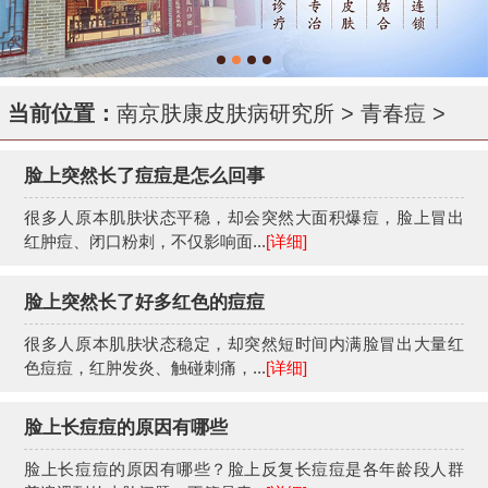
当前位置：
南京肤康皮肤病研究所
>
青春痘
>
脸上突然长了痘痘是怎么回事
很多人原本肌肤状态平稳，却会突然大面积爆痘，脸上冒出
红肿痘、闭口粉刺，不仅影响面...
[详细]
脸上突然长了好多红色的痘痘
很多人原本肌肤状态稳定，却突然短时间内满脸冒出大量红
色痘痘，红肿发炎、触碰刺痛，...
[详细]
脸上长痘痘的原因有哪些
脸上长痘痘的原因有哪些？脸上反复长痘痘是各年龄段人群