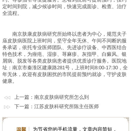
定时间到院，减少候诊时间，快速完成面诊、检查、治疗
全流程。
南京肤康皮肤病研究所始终以患者为中心，规范夫子
庙皮肤病医院上班时间，坚守全年无休、午间不间断的服
务承诺，依托专业医师团队、先进诊疗设备、中西医结合
特色技术，为痤疮、湿疹、荨麻疹、灰指甲、白癜风、银
屑病、脱发等各类皮肤病患者提供优质诊疗服务。医院地
址：南京市秦淮区建康路281号，上班时间8:00-17:30，全
年无休，欢迎有皮肤困扰的市民提前预约就诊，守护皮肤
健康。
上一篇：
南京皮肤病研究所怎么到
下一篇：
江苏皮肤科研究所陈主任医师
为节省您的手机流量，文章内容简短，