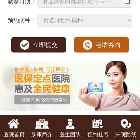
就诊日期：
预约病种：
立即提交
电话咨询
医院首页
肤康简介
医生团队
预约挂号
来院路线