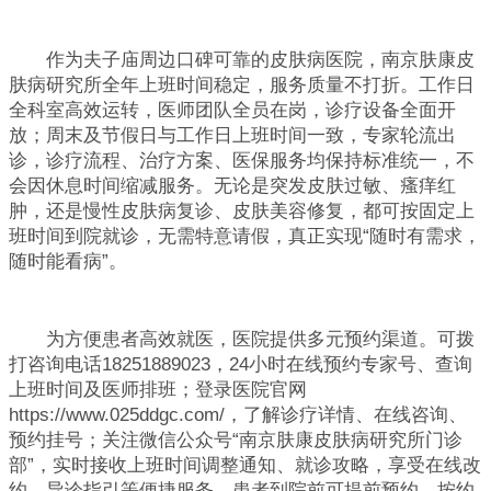
作为夫子庙周边口碑可靠的皮肤病医院，南京肤康皮
肤病研究所全年上班时间稳定，服务质量不打折。工作日
全科室高效运转，医师团队全员在岗，诊疗设备全面开
放；周末及节假日与工作日上班时间一致，专家轮流出
诊，诊疗流程、治疗方案、医保服务均保持标准统一，不
会因休息时间缩减服务。无论是突发皮肤过敏、瘙痒红
肿，还是慢性皮肤病复诊、皮肤美容修复，都可按固定上
班时间到院就诊，无需特意请假，真正实现“随时有需求，
随时能看病”。
为方便患者高效就医，医院提供多元预约渠道。可拨
打咨询电话18251889023，24小时在线预约专家号、查询
上班时间及医师排班；登录医院官网
https://www.025ddgc.com/，了解诊疗详情、在线咨询、
预约挂号；关注微信公众号“南京肤康皮肤病研究所门诊
部”，实时接收上班时间调整通知、就诊攻略，享受在线改
约、导诊指引等便捷服务。患者到院前可提前预约，按约