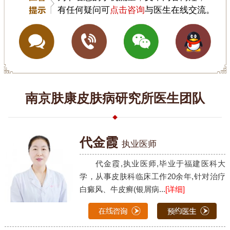
有任何疑问可
点击咨询
与医生在线交流。
南京肤康皮肤病研究所医生团队
代金霞
执业医师
代金霞,执业医师,毕业于福建医科大
学，从事皮肤科临床工作20余年,针对治疗
白癜风、牛皮癣(银屑病...
[详细]