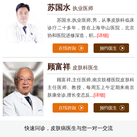
苏国水
执业医师
苏国水,执业医师,男，从事皮肤科临床
诊疗二十多年，曾在上海华山医院，北京
协和医院进修深造，积...
[详细]
顾富祥
皮肤科医生
顾富祥,主任医师,南京鼓楼医院皮肤科
主任医师、教授，每周五上午定期来南京
肤康坐诊,擅长变态反...
[详细]
快速问诊，皮肤病医生与您一对一交流