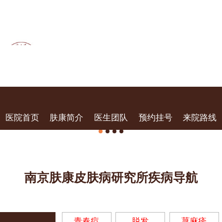
医院首页
肤康简介
医生团队
预约挂号
来院路线
南京肤康皮肤病研究所疾病导航
青春痘
脱发
荨麻疹