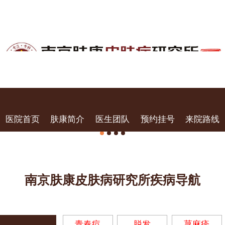
医院首页
肤康简介
医生团队
预约挂号
来院路线
南京肤康皮肤病研究所疾病导航
青春痘
脱发
荨麻疹