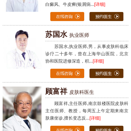
白癜风、牛皮癣(银屑病...
[详细]
苏国水
执业医师
苏国水,执业医师,男，从事皮肤科临床
诊疗二十多年，曾在上海华山医院，北京
协和医院进修深造，积...
[详细]
顾富祥
皮肤科医生
顾富祥,主任医师,南京鼓楼医院皮肤科
主任医师、教授，每周五上午定期来南京
肤康坐诊,擅长变态反...
[详细]