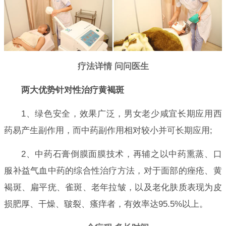
疗法详情 问问医生
两大优势针对性治疗黄褐斑
1、绿色安全，效果广泛，男女老少咸宜长期应用西
药易产生副作用，而中药副作用相对较小并可长期应用;
2、中药石膏倒膜面膜技术，再辅之以中药熏蒸、口
服补益气血中药的综合性治疗方法，对于面部的痤疮、黄
褐斑、扁平疣、雀斑、老年拉皱，以及老化肤质表现为皮
损肥厚、干燥、皲裂、瘙痒者，有效率达95.5%以上。