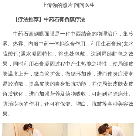
上传你的照片 问问医生
【疗法推荐】中药石膏倒膜疗法
中药石膏倒膜面膜是一种中西结合的物理治疗，集冷
雾、热雾、内服中药一体起综合作用。利用生石膏粉(去水
硫酸钙)遇水凝固特性，将患处包敷，达到局部封包之效
果，同时利用石膏凝固过程中产生热能之特性，使局部皮
肤温度上升，微血管扩张，微循环加速，进而使炎症浸润
易於消散，提高皮肤的自身抵抗功能，并使局部皮肤表皮
角质软化，进而加强营养及药物吸收，可起到消除病灶、
防治疾病的作用，还可有保健、增白、抗皱等各种美容效
果。