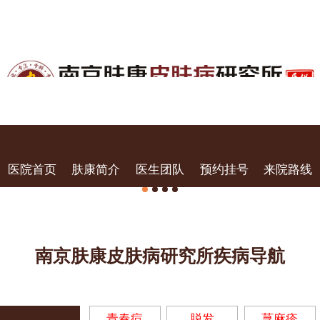
医院首页
肤康简介
医生团队
预约挂号
来院路线
南京肤康皮肤病研究所疾病导航
青春痘
脱发
荨麻疹