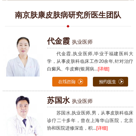
南京肤康皮肤病研究所医生团队
代金霞
执业医师
代金霞,执业医师,毕业于福建医科大
学，从事皮肤科临床工作20余年,针对治疗
白癜风、牛皮癣(银屑病...
[详细]
苏国水
执业医师
苏国水,执业医师,男，从事皮肤科临床
诊疗二十多年，曾在上海华山医院，北京
协和医院进修深造，积...
[详细]