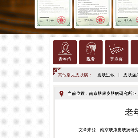
青春痘
脱发
荨麻疹
其他常见皮肤病：
皮肤过敏
|
皮肤瘙
当前位置：
南京肤康皮肤病研究所
>
老
文章来源：南京肤康皮肤病研