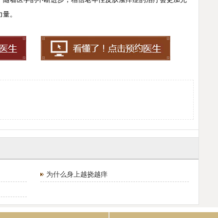
力量。
为什么身上越挠越痒