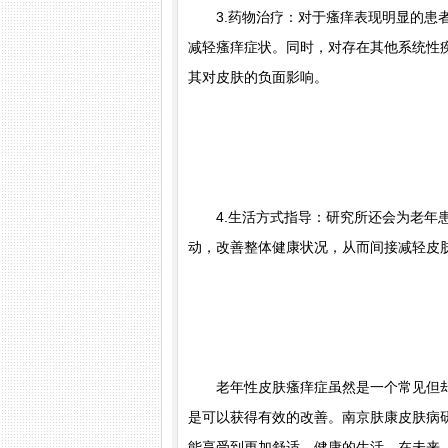
3.药物治疗：对于瘙痒表现明显的患者
减轻瘙痒症状。同时，对存在其他系统性
其对皮肤的负面影响。
4.生活方式指导：研究所还会为老年患
动，改善整体健康状况，从而间接减轻皮
老年性皮肤瘙痒症虽然是一个常见但却
是可以获得有效的改善。南京肤康皮肤病
能享受到更加舒适、健康的生活。在未来