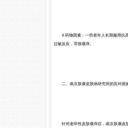
4.药物因素：一些老年人长期服用抗高
过敏反应，导致瘙痒。
二、南京肤康皮肤病研究所的应对措
针对老年性皮肤瘙痒症，南京肤康皮肤