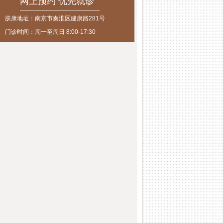
网上预约 优先就诊
肤康地址：南京市秦淮区建康路281号
门诊时间：周一至周日 8:00-17:30