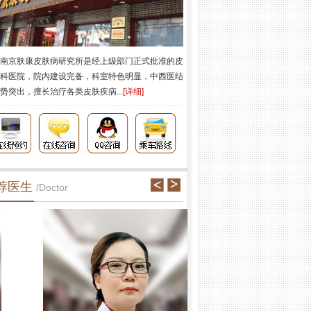
南京肤康皮肤病研究所是经上级部门正式批准的皮
科医院，院内建设完备，科室特色明显，中西医结
势突出，擅长治疗各类皮肤疾病...
[详细]
荐医生
/Doctor