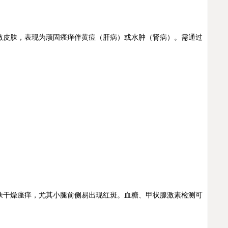
皮肤，表现为顽固瘙痒伴黄痘（肝病）或水肿（肾病）。需通过
干燥瘙痒，尤其小腿前侧易出现红斑。血糖、甲状腺激素检测可