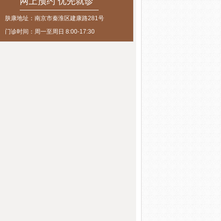
网上预约 优先就诊
肤康地址：南京市秦淮区建康路281号
门诊时间：周一至周日 8:00-17:30