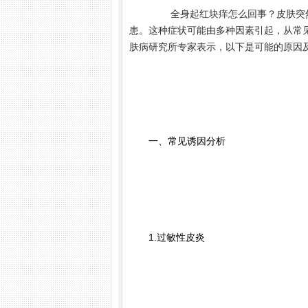
全身起红块痒怎么回事？皮肤突然
患。这种症状可能由多种因素引起，从常
肤病研究所专家表示，以下是可能的原因
一、常见诱因分析
1.过敏性皮炎