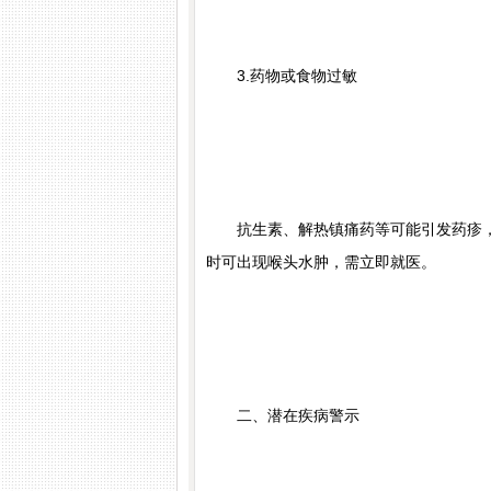
3.药物或食物过敏
抗生素、解热镇痛药等可能引发药疹，常
时可出现喉头水肿，需立即就医。
二、潜在疾病警示