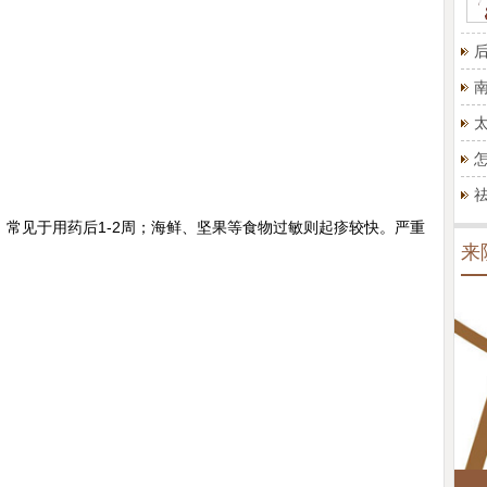
见于用药后1-2周；海鲜、坚果等食物过敏则起疹较快。严重
来