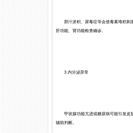
胆汁淤积、尿毒症等会使毒素堆积刺激
肝功能、肾功能检查确诊。
3.内分泌异常
甲状腺功能亢进或糖尿病可能引发皮肤
辅助判断。