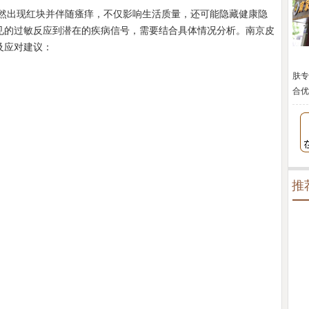
出现红块并伴随瘙痒，不仅影响生活质量，还可能隐藏健康隐
见的过敏反应到潜在的疾病信号，需要结合具体情况分析。南京皮
及应对建议：
肤专
合优
推