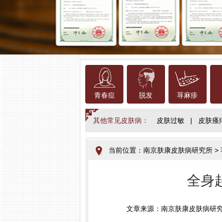
青春痘
脱发
荨麻疹
其他常见皮肤病：
皮肤过敏
|
皮肤瘙
当前位置：
南京肤康皮肤病研究所
>
全身
文章来源：南京肤康皮肤病研