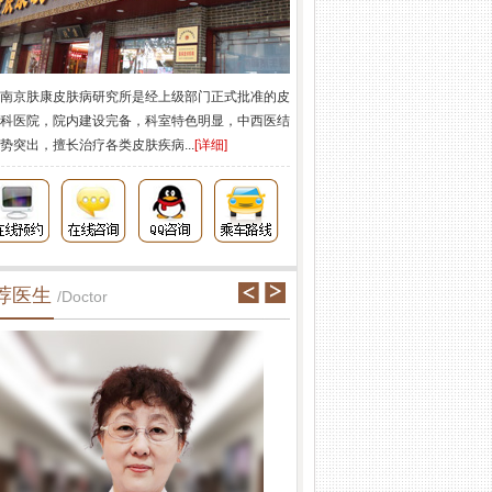
南京肤康皮肤病研究所是经上级部门正式批准的皮
科医院，院内建设完备，科室特色明显，中西医结
势突出，擅长治疗各类皮肤疾病...
[详细]
荐医生
/Doctor