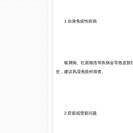
1.自身免疫性疾病
银屑病、红斑狼疮等疾病会导致皮肤红
史，建议风湿免疫科筛查。
2.肝脏或肾脏问题