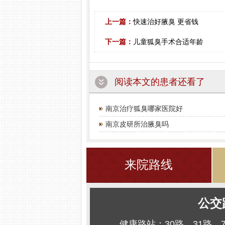
上一篇：
快速治好腋臭 更省钱
下一篇：
儿童狐臭手术合适年龄
阅读本文的患者还看了
南京治疗狐臭哪家医院好
南京皮研所治腋臭吗
来院路线
公交
健康路站：30路、31路、