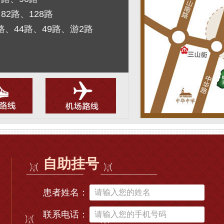
82路、128路
路、44路、49路、游2路
自助挂号
患者姓名：
联系电话：