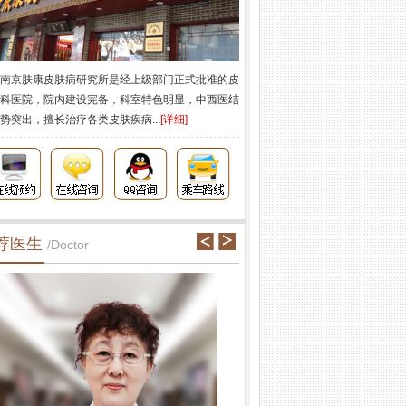
南京肤康皮肤病研究所是经上级部门正式批准的皮
科医院，院内建设完备，科室特色明显，中西医结
势突出，擅长治疗各类皮肤疾病...
[详细]
荐医生
/Doctor