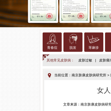
青春痘
脱发
荨麻疹
其他常见皮肤病：
皮肤过敏
|
皮肤瘙
当前位置：
南京肤康皮肤病研究所
>
女人
文章来源：南京肤康皮肤病研