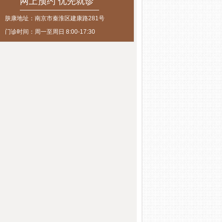
网上预约 优先就诊
肤康地址：南京市秦淮区建康路281号
门诊时间：周一至周日 8:00-17:30