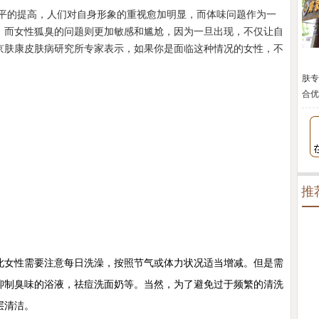
平的提高，人们对自身形象的重视愈加明显，而体味问题作为一
。而女性狐臭的问题则更加敏感和尴尬，因为一旦出现，不仅让自
京肤康皮肤病研究所专家表示，如果你是面临这种情况的女性，不
肤专
合优
推
女性需要注意每日洗澡，按照节气或体力状况适当增减。但是需
抑制臭味的浴液，祛痘洗面奶等。当然，为了避免过于频繁的清洗
层清洁。