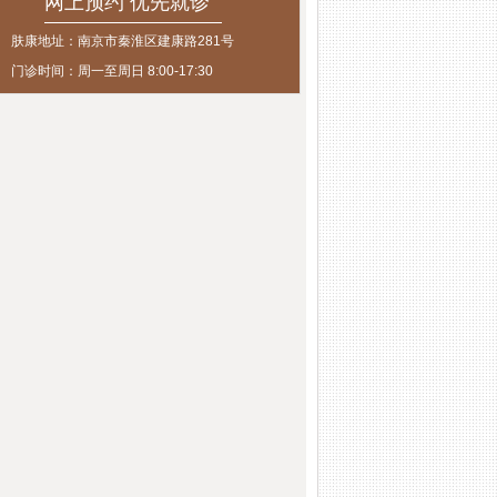
网上预约 优先就诊
肤康地址：南京市秦淮区建康路281号
门诊时间：周一至周日 8:00-17:30