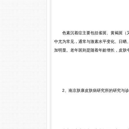
色素沉着症主要包括雀斑、黄褐斑（又
中尤为常见，通常与激素水平变化、日晒
加明显。老年斑则是随着年龄增长，皮肤
2、南京肤康皮肤病研究所的研究与诊