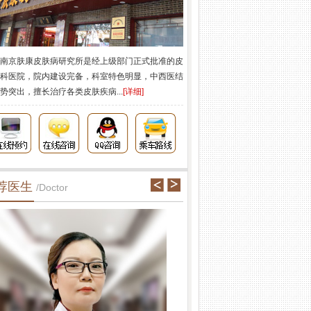
南京肤康皮肤病研究所是经上级部门正式批准的皮
科医院，院内建设完备，科室特色明显，中西医结
势突出，擅长治疗各类皮肤疾病...
[详细]
荐医生
/Doctor