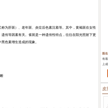
称为肝斑）、老年斑、炎症后色素沉着等。其中，黄褐斑在女性
、遗传等因素有关。雀斑是一种遗传性特点，往往在阳光照射下更
中黑色素增生造成的现象。
医
对治
疹、
断
皮