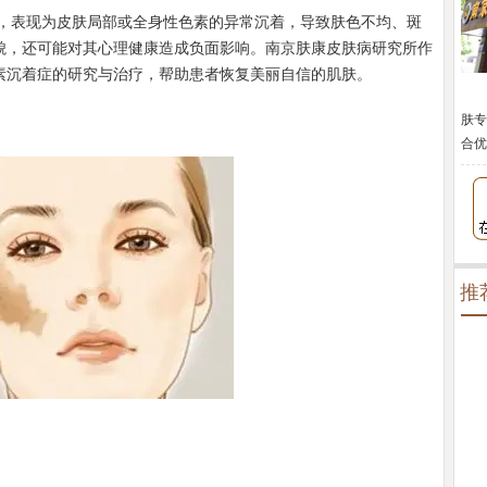
表现为皮肤局部或全身性色素的异常沉着，导致肤色不均、斑
貌，还可能对其心理健康造成负面影响。南京肤康皮肤病研究所作
素沉着症的研究与治疗，帮助患者恢复美丽自信的肌肤。
肤专
合优
推