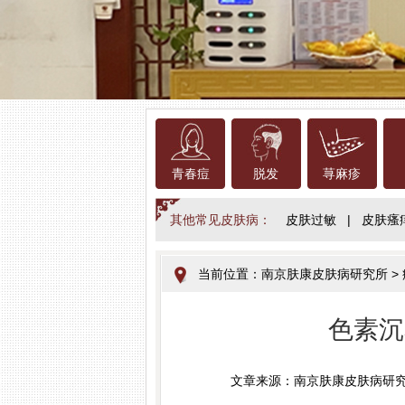
青春痘
脱发
荨麻疹
其他常见皮肤病：
皮肤过敏
|
皮肤瘙
当前位置：
南京肤康皮肤病研究所
>
色素沉
文章来源：南京肤康皮肤病研