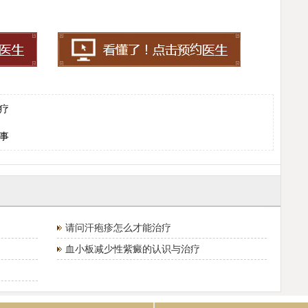
疗
事
请问汗疱疹怎么才能治疗
血小板减少性紫癜的认识与治疗