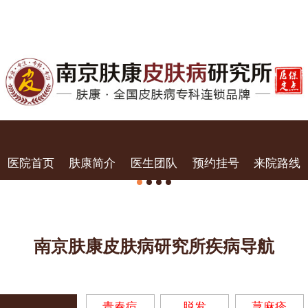
医院首页
肤康简介
医生团队
预约挂号
来院路线
南京肤康皮肤病研究所疾病导航
青春痘
脱发
荨麻疹