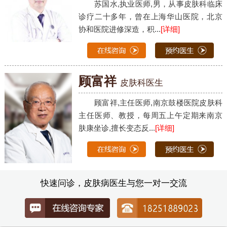
苏国水,执业医师,男，从事皮肤科临床
诊疗二十多年，曾在上海华山医院，北京
协和医院进修深造，积...
[详细]
顾富祥
皮肤科医生
顾富祥,主任医师,南京鼓楼医院皮肤科
主任医师、教授，每周五上午定期来南京
肤康坐诊,擅长变态反...
[详细]
快速问诊，皮肤病医生与您一对一交流