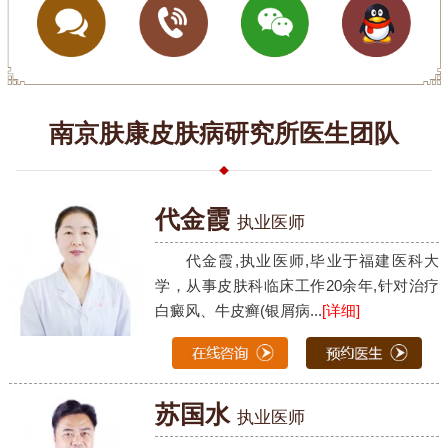
南京肤康皮肤病研究所医生团队
代金霞
执业医师
代金霞,执业医师,毕业于福建医科大
学，从事皮肤科临床工作20余年,针对治疗
白癜风、牛皮癣(银屑病...
[详细]
苏国水
执业医师