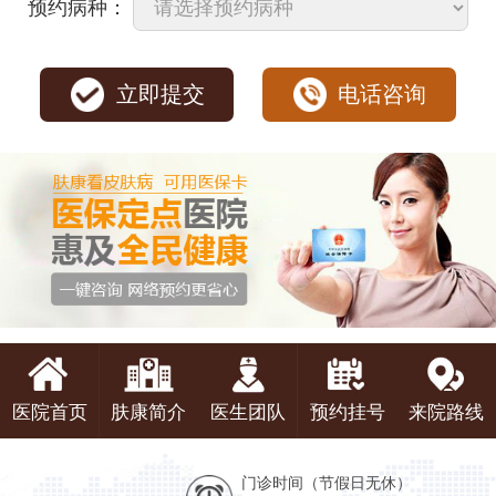
预约病种：
立即提交
电话咨询
医院首页
肤康简介
医生团队
预约挂号
来院路线
门诊时间（节假日无休）