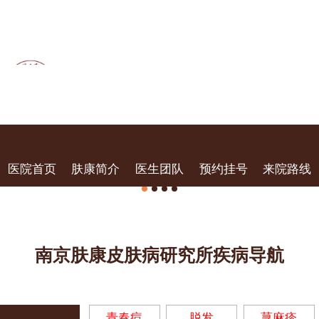
医院首页
肤康简介
医生团队
预约挂号
来院路线
南京肤康皮肤病研究所疾病导航
青春痘
脱发
荨麻疹