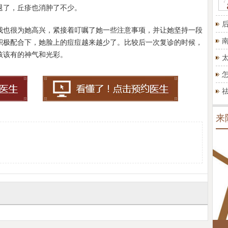
退了，丘疹也消肿了不少。
我也很为她高兴，紧接着叮嘱了她一些注意事项，并让她坚持一段
积极配合下，她脸上的痘痘越来越少了。比较后一次复诊的时候，
孩该有的神气和光彩。
来