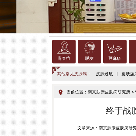
青春痘
脱发
荨麻疹
其他常见皮肤病：
皮肤过敏
|
皮肤瘙
当前位置：
南京肤康皮肤病研究所
>
终于战
文章来源：南京肤康皮肤病研