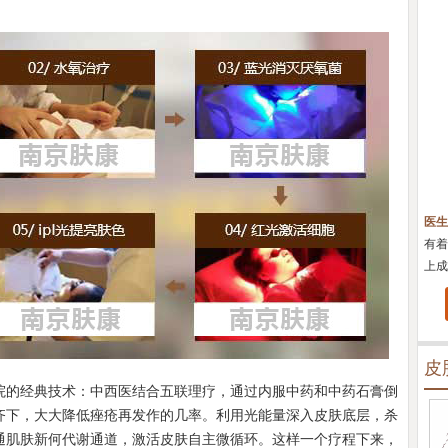
医
对治
疹、
皮
院的经典技术：中西医结合五联理疗，通过内服中药和中药石膏倒
齐下，大大降低痤疮再发作的几率。利用光能量深入皮肤底层，杀
通肌肤新何代谢通道，激活皮肤自主微循环。这样一个疗程下来，