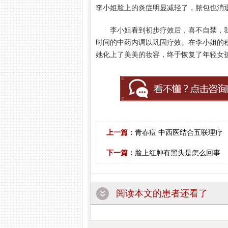
李小姐脸上的炎症明显减轻了，脓包也消
李小姐看到初步疗效后，喜不自禁，
时间的中药内调以巩固疗效。在李小姐的
她化上了美美的妆容，终于恢复了年轻女
上一篇：
青春痘 中西医结合五联理疗
下一篇：
脸上红肿有黑头是怎么回事
阅读本文的患者还看了