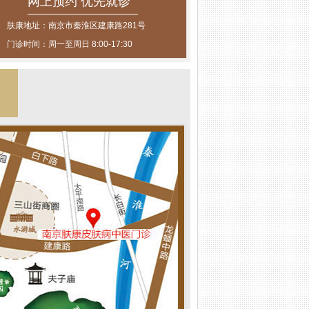
网上预约 优先就诊
肤康地址：南京市秦淮区建康路281号
门诊时间：周一至周日 8:00-17:30