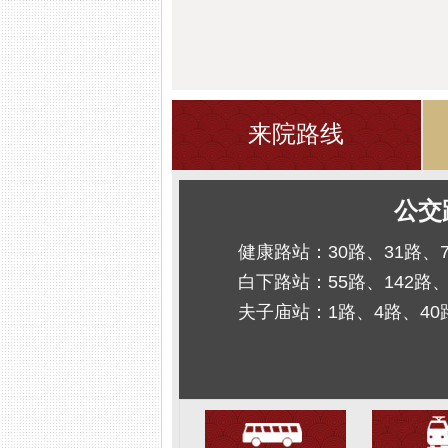
来院路线
公交
健康路站：30路、31路、
白下路站：55路、142路、
夫子庙站：1路、4路、40