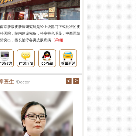
南京肤康皮肤病研究所是经上级部门正式批准的皮
科医院，院内建设完备，科室特色明显，中西医结
势突出，擅长治疗各类皮肤疾病...
[详细]
荐医生
/Doctor