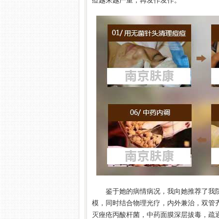
痘越来越严重，再发作发作。
鉴于她的病情病况，我向她推荐了我
模，同时结合物理光疗，内外兼治，双管
灭痤疮丙酸杆菌，中药面膜深层拔毒，疏