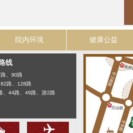
院内环境
健康公益
路线
7路、90路
82路、128路
路、44路、49路、游2路