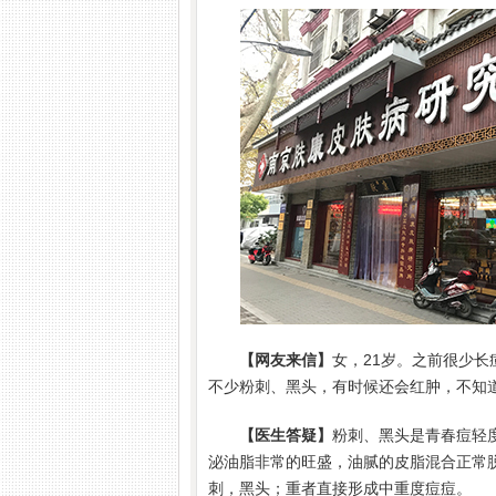
【网友来信】
女，21岁。之前很少
不少粉刺、黑头，有时候还会红肿，不知
【医生答疑】
粉刺、黑头是青春痘轻
泌油脂非常的旺盛，油腻的皮脂混合正常
刺，黑头；重者直接形成中重度痘痘。