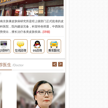
南京肤康皮肤病研究所是经上级部门正式批准的皮
科医院，院内建设完备，科室特色明显，中西医结
势突出，擅长治疗各类皮肤疾病...
[详细]
荐医生
/Doctor