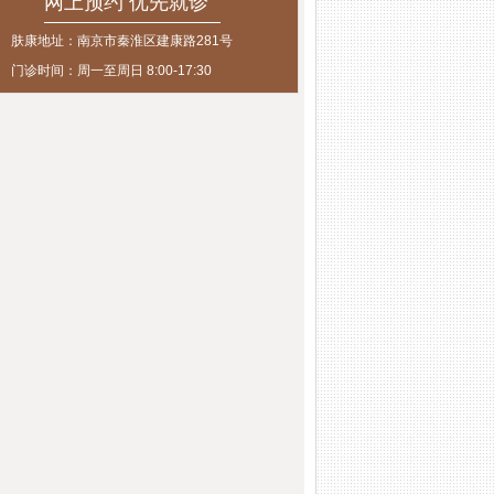
网上预约 优先就诊
肤康地址：南京市秦淮区建康路281号
门诊时间：周一至周日 8:00-17:30