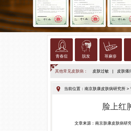
青春痘
脱发
荨麻疹
其他常见皮肤病：
皮肤过敏
|
皮肤瘙
当前位置：
南京肤康皮肤病研究所
>
脸上红
文章来源：南京肤康皮肤病研