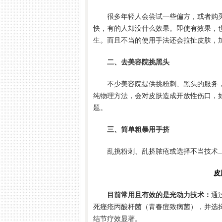
很多年轻人会尝试一些偏方，或者购买
快，有的人却没什么效果。即使有效果，
生。而且不当的使用手法还会拉扯皮肤，加
二、去美容院挑黑头
不少美容院提供挑粉刺、黑头的服务
纯物理方法，会对皮肤造成开放性伤口，
题。
三、简单粗暴用手挤
乱挑粉刺、乱挤脓疮或选择不当技术.
皮
目前常用且有效的是光动力技术：
通
死痤疮丙酸杆菌（青春痘致病菌），并选
结节疗效显著。