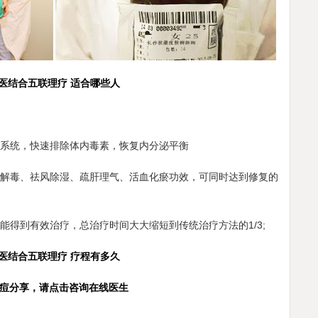
医结合五联理疗 适合哪些人
系统，快速排除体内毒素，恢复内分泌平衡
解毒、祛风除湿、疏肝理气、活血化瘀功效，可同时达到修复的
能得到有效治疗，总治疗时间大大缩短到传统治疗方法的1/3;
医结合五联理疗 疗程有多久
痘分享，请点击咨询在线医生